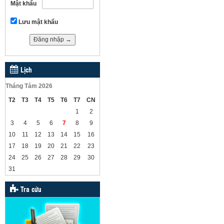
Mật khẩu
Lưu mật khẩu
Lịch
Tháng Tám 2026
T2
T3
T4
T5
T6
T7
CN
1
2
3
4
5
6
7
8
9
10
11
12
13
14
15
16
17
18
19
20
21
22
23
24
25
26
27
28
29
30
31
Tra cứu