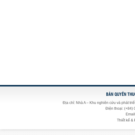
BẢN QUYỀN THU
Địa chỉ: Nhà A – Khu nghiên cứu và phát t
Điện thoại: (+84)
Email
Thiết kế & 